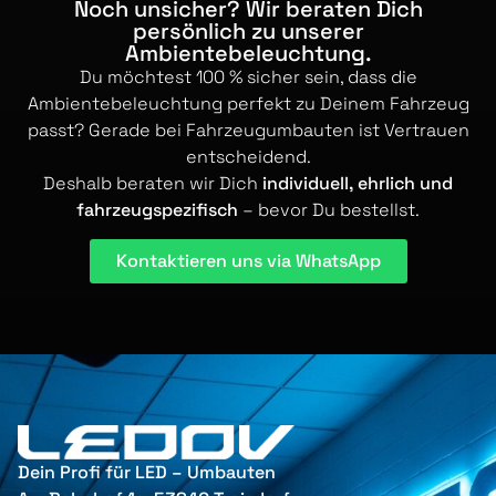
Noch unsicher? Wir beraten Dich
persönlich zu unserer
Ambientebeleuchtung.
Du möchtest 100 % sicher sein, dass die
Ambientebeleuchtung perfekt zu Deinem Fahrzeug
passt? Gerade bei Fahrzeugumbauten ist Vertrauen
entscheidend.
Deshalb beraten wir Dich
individuell, ehrlich und
fahrzeugspezifisch
– bevor Du bestellst.
Kontaktieren uns via WhatsApp
Dein Profi für LED – Umbauten