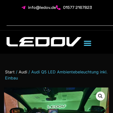
info@ledov.de
01577 2167823
Start
/
Audi
/ Audi Q5 LED Ambientebeleuchtung inkl.
Einbau