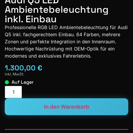
Audi Q5 LED
Ambientebeleuchtung
inkl. Einbau
Professionelle RGB LED Ambientebeleuchtung für Audi
Q5 inkl. fachgerechtem Einbau. 64 Farben, mehrere
Zonen und perfekte Integration in den Innenraum.
Hochwertige Nachrüstung mit OEM-Optik für ein
modernes und exklusives Fahrerlebnis.
1.300,00
€
inkl. MwSt.
Auf Lager
Alternative:
In den Warenkorb