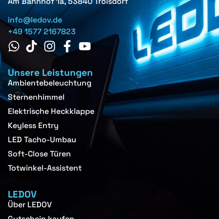
Am Bahnhof 1a, 53840 Troisdorf
info@ledov.de
+49 1577 2167823
Unsere Leistungen
Ambientebeleuchtung
Sternenhimmel
Elektrische Heckklappe
Keyless Entry
LED Tacho-Umbau
Soft-Close Türen
Totwinkel-Assistent
LEDOV
Über LEDOV
Gutschein kaufen