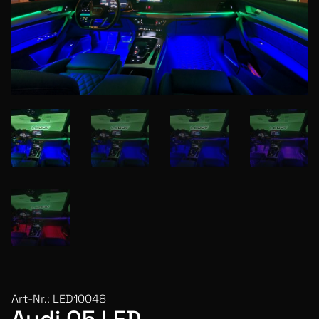
Art-Nr.: LED10048