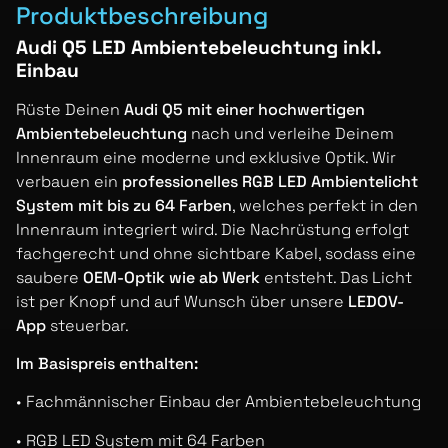
Produktbeschreibung
Audi Q5 LED Ambientebeleuchtung inkl.
Einbau
Rüste Deinen
Audi Q5 mit einer hochwertigen
Ambientebeleuchtung
nach und verleihe Deinem
Innenraum eine moderne und exklusive Optik. Wir
verbauen ein
professionelles RGB LED Ambientelicht
System mit bis zu 64 Farben
, welches perfekt in den
Innenraum integriert wird. Die Nachrüstung erfolgt
fachgerecht und ohne sichtbare Kabel, sodass eine
saubere
OEM-Optik wie ab Werk
entsteht. Das Licht
ist per Knopf und auf Wunsch über unsere
LEDOV-
App
steuerbar.
Im Basispreis enthalten:
• Fachmännischer Einbau der Ambientebeleuchtung
• RGB LED System mit 64 Farben