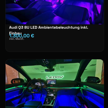
Audi Q3 8U LED Ambientebeleuchtung inkl.
Einbau
1.300,00
€
inkl. MwSt.