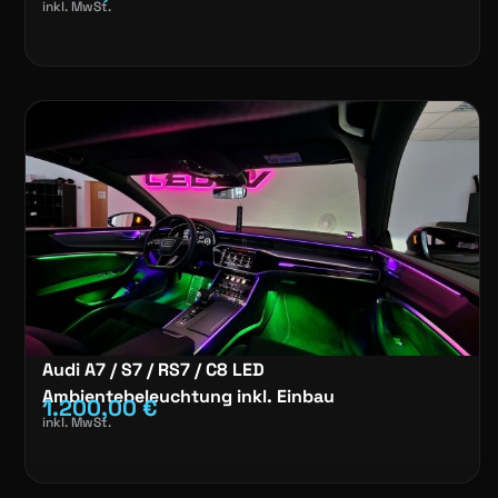
inkl. MwSt.
Audi A7 / S7 / RS7 / C8 LED
Ambientebeleuchtung inkl. Einbau
1.200,00
€
inkl. MwSt.