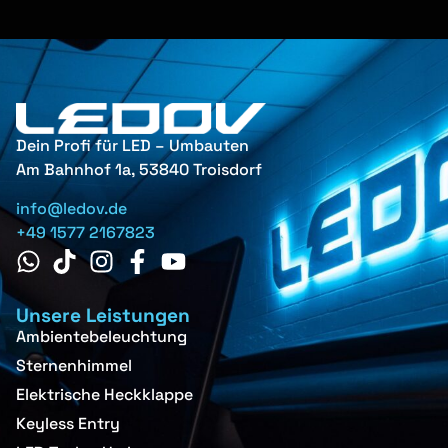
Dein Profi für LED – Umbauten
Am Bahnhof 1a, 53840 Troisdorf
info@ledov.de
+49 1577 2167823
Unsere Leistungen
Ambientebeleuchtung
Sternenhimmel
Elektrische Heckklappe
Keyless Entry