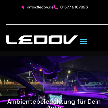
info@ledov.de
01577 2167823
Ambientebeleuchtung für Dein
Auto