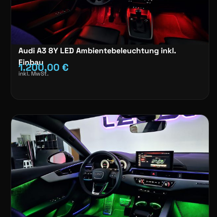
Audi A3 8Y LED Ambientebeleuchtung inkl.
Einbau
1.200,00
€
inkl. MwSt.