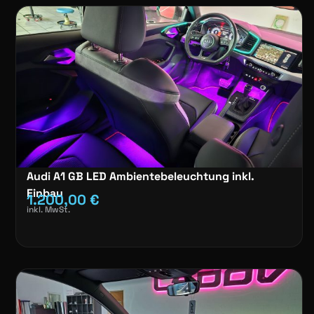
Audi A1 GB LED Ambientebeleuchtung inkl.
Einbau
1.200,00
€
inkl. MwSt.